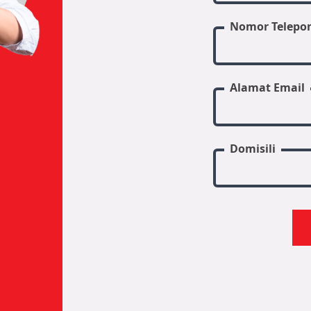
Nomor Telepo
Alamat Email
Domisili